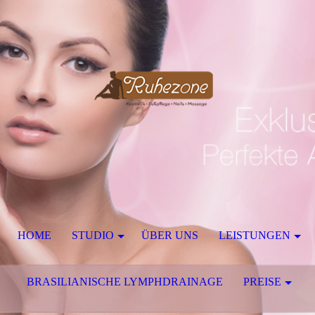
HOME
STUDIO
ÜBER UNS
LEISTUNGEN
BRASILIANISCHE LYMPHDRAINAGE
PREISE