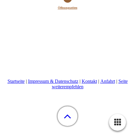
Öffnungszeiten
Startseite
|
Impressum & Datenschutz
|
Kontakt
|
Anfahrt
|
Seite
weiterempfehlen